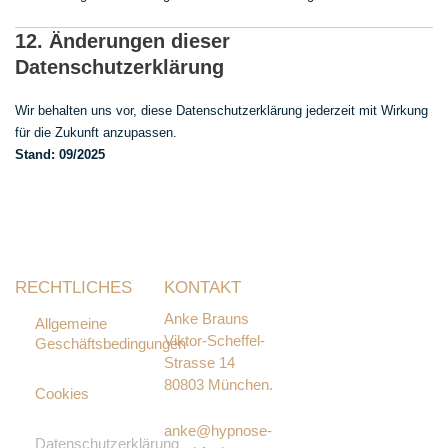
12. Änderungen dieser
Datenschutzerklärung
Wir behalten uns vor, diese Datenschutzerklärung jederzeit mit Wirkung
für die Zukunft anzupassen.
Stand: 09/2025
RECHTLICHES
KONTAKT
Mein Angebot für
Kinder- und
Anke Brauns
Allgemeine
Jugendcoaching
Viktor-Scheffel-
Geschäftsbedingungen
findest Du hier:
Strasse 14
80803 München.
Cookies
anke@hypnose-
Datenschutzerklärung