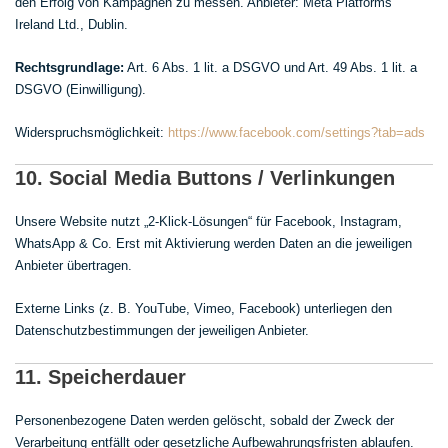
den Erfolg von Kampagnen zu messen. Anbieter: Meta Platforms
Ireland Ltd., Dublin.
Rechtsgrundlage:
Art. 6 Abs. 1 lit. a DSGVO und Art. 49 Abs. 1 lit. a
DSGVO (Einwilligung).
Widerspruchsmöglichkeit:
https://www.facebook.com/settings?tab=ads
10. Social Media Buttons / Verlinkungen
Unsere Website nutzt „2-Klick-Lösungen“ für Facebook, Instagram,
WhatsApp & Co. Erst mit Aktivierung werden Daten an die jeweiligen
Anbieter übertragen.
Externe Links (z. B. YouTube, Vimeo, Facebook) unterliegen den
Datenschutzbestimmungen der jeweiligen Anbieter.
11. Speicherdauer
Personenbezogene Daten werden gelöscht, sobald der Zweck der
Verarbeitung entfällt oder gesetzliche Aufbewahrungsfristen ablaufen.