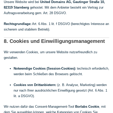
Unsere Website wird bei
United Domains AG, Gautinger Straße 10,
82319 Starnberg
gehostet. Mit dem Anbieter besteht ein Vertrag zur
Auftragsverarbeitung gem. Art. 28 DSGVO.
Rechtsgrundlage:
Art. 6 Abs. 1 lit. f DSGVO (berechtigtes Interesse an
sicherem und stabilem Betrieb).
8. Cookies und Einwilligungsmanagement
Wir verwenden Cookies, um unsere Website nutzerfreundlich zu
gestalten.
Notwendige Cookies (Session-Cookies):
technisch erforderlich,
werden beim Schließen des Browsers gelöscht.
Cookies von Drittanbietern:
(z. B. Analyse, Marketing) werden
nur nach Ihrer ausdrücklichen Einwilligung gesetzt (Art. 6 Abs. 1
lit. a DSGVO).
Wir nutzen dafür das Consent-Management-Tool
Borlabs Cookie
, mit
dem Sie auswählen können, welche Kategorien von Cookies Sie