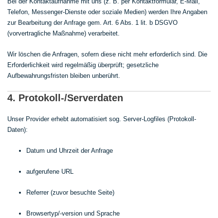
Bei der Kontaktaufnahme mit uns (z. B. per Kontaktformular, E-Mail,
Telefon, Messenger-Dienste oder soziale Medien) werden Ihre Angaben
zur Bearbeitung der Anfrage gem. Art. 6 Abs. 1 lit. b DSGVO
(vorvertragliche Maßnahme) verarbeitet.
Wir löschen die Anfragen, sofern diese nicht mehr erforderlich sind. Die
Erforderlichkeit wird regelmäßig überprüft; gesetzliche
Aufbewahrungsfristen bleiben unberührt.
4. Protokoll-/Serverdaten
Unser Provider erhebt automatisiert sog. Server-Logfiles (Protokoll-
Daten):
Datum und Uhrzeit der Anfrage
aufgerufene URL
Referrer (zuvor besuchte Seite)
Browsertyp/-version und Sprache