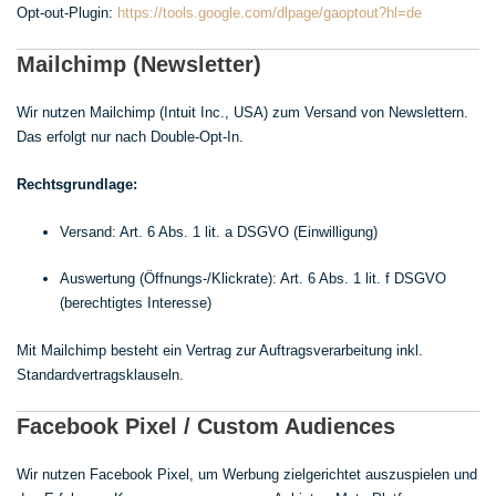
Opt-out-Plugin:
https://tools.google.com/dlpage/gaoptout?hl=de
Mailchimp (Newsletter)
Wir nutzen Mailchimp (Intuit Inc., USA) zum Versand von Newslettern.
Das erfolgt nur nach Double-Opt-In.
Rechtsgrundlage:
Versand: Art. 6 Abs. 1 lit. a DSGVO (Einwilligung)
Auswertung (Öffnungs-/Klickrate): Art. 6 Abs. 1 lit. f DSGVO
(berechtigtes Interesse)
Mit Mailchimp besteht ein Vertrag zur Auftragsverarbeitung inkl.
Standardvertragsklauseln.
Facebook Pixel / Custom Audiences
Wir nutzen Facebook Pixel, um Werbung zielgerichtet auszuspielen und